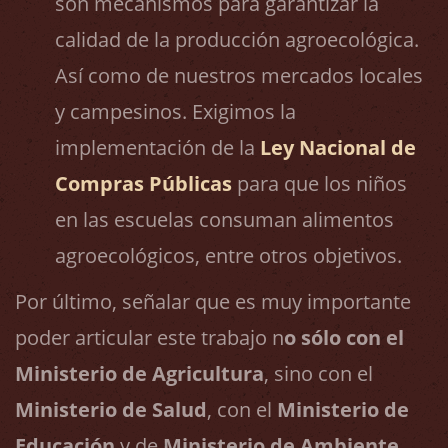
son mecanismos para garantizar la
calidad de la producción agroecológica.
Así como de nuestros mercados locales
y campesinos. Exigimos la
implementación de la
Ley Nacional de
Compras Públicas
para que los niños
en las escuelas consuman alimentos
agroecológicos, entre otros objetivos.
Por último, señalar que es muy importante
poder articular este trabajo n
o sólo con el
Ministerio de Agricultura
, sino con el
Ministerio de Salud
, con el
Ministerio de
Educación
y de
Ministerio de
Ambiente
.