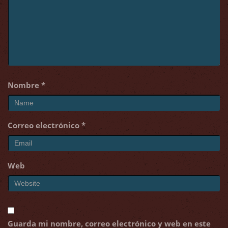
Nombre
*
Correo electrónico
*
Web
Guarda mi nombre, correo electrónico y web en este