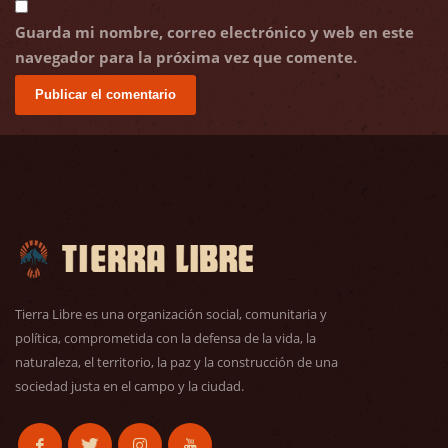
Guarda mi nombre, correo electrónico y web en este
navegador para la próxima vez que comente.
Tierra Libre es una organización social, comunitaria y
política, comprometida con la defensa de la vida, la
naturaleza, el territorio, la paz y la construcción de una
sociedad justa en el campo y la ciudad.