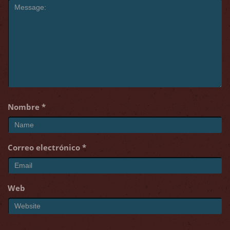
Nombre
*
Correo electrónico
*
Web