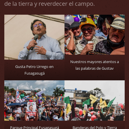
de la tierra y reverdecer el campo.
Nuestros mayores atentos a
Gusta Petro Urrego en
las palabras de Gustav
Fusagasugá
Parque Principal Fusagasugá
Banderas del Polo y Tierra