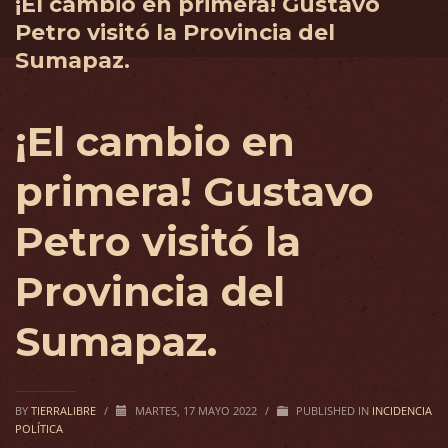
¡El cambio en primera! Gustavo
Petro visitó la Provincia del
Sumapaz.
¡El cambio en
primera! Gustavo
Petro visitó la
Provincia del
Sumapaz.
BY
TIERRALIBRE
/
MARTES, 17 MAYO 2022
/
PUBLISHED IN
INCIDENCIA
POLÍTICA