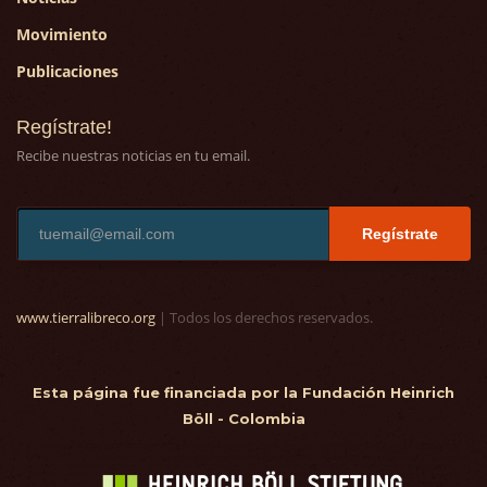
Movimiento
Publicaciones
Regístrate!
Recibe nuestras noticias en tu email.
Regístrate
www.tierralibreco.org
| Todos los derechos reservados.
Esta página fue financiada por la Fundación Heinrich
Böll - Colombia