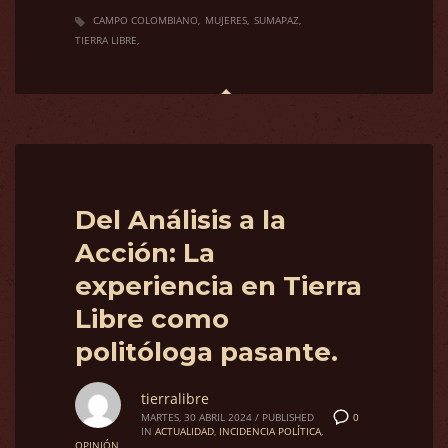
CAMPO COLOMBIANO
MUJERES
SUMAPAZ
TIERRA LIBRE
Del Análisis a la
Acción: La
experiencia en Tierra
Libre como
politóloga pasante.
tierralibre
0
MARTES, 30 ABRIL 2024
/
PUBLISHED
IN
ACTUALIDAD
,
INCIDENCIA POLÍTICA
,
OPINIÓN