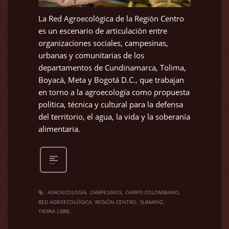
La Red Agroecológica de la Región Centro
es un escenario de articulación entre
organizaciones sociales, campesinas,
urbanas y comunitarias de los
departamentos de Cundinamarca, Tolima,
Boyacá, Meta y Bogotá D.C., que trabajan
en torno a la agroecología como propuesta
política, técnica y cultural para la defensa
del territorio, el agua, la vida y la soberanía
alimentaria.
AGROECOLOGIA
CAMPESINOS
CAMPO COLOMBIANO
RED AGROECOLÓGICA
REGIÓN CENTRO
SUMAPAZ
TIERRA LIBRE