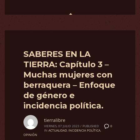
SABERES EN LA
TIERRA: Capítulo 3 –
Muchas mujeres con
berraquera – Enfoque
de género e
incidencia política.
tierralibre
0
VIERNES, 07 JULIO 2023
/
PUBLISHED
IN
ACTUALIDAD
,
INCIDENCIA POLÍTICA
,
OPINIÓN