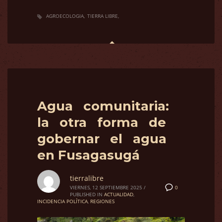
AGROECOLOGIA
TIERRA LIBRE
Agua comunitaria:
la otra forma de
gobernar el agua
en Fusagasugá
tierralibre
0
VIERNES, 12 SEPTIEMBRE 2025
/
PUBLISHED IN
ACTUALIDAD
,
INCIDENCIA POLÍTICA
,
REGIONES