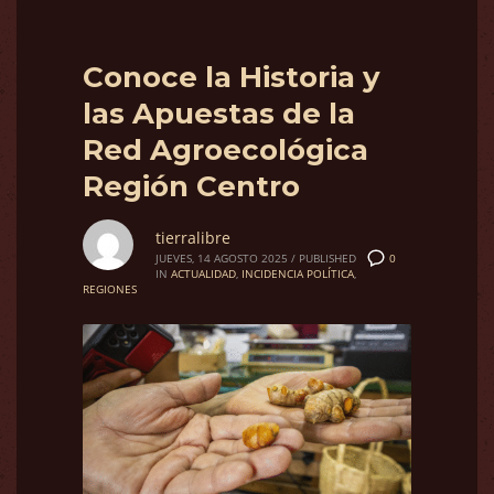
Conoce la Historia y
las Apuestas de la
Red Agroecológica
Región Centro
tierralibre
0
JUEVES, 14 AGOSTO 2025
/
PUBLISHED
IN
ACTUALIDAD
,
INCIDENCIA POLÍTICA
,
REGIONES