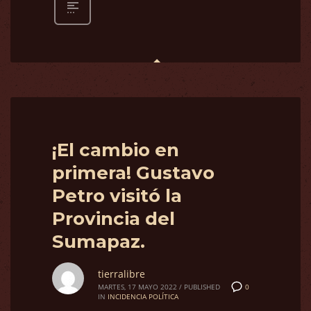
¡El cambio en
primera! Gustavo
Petro visitó la
Provincia del
Sumapaz.
tierralibre
0
MARTES, 17 MAYO 2022
/
PUBLISHED
IN
INCIDENCIA POLÍTICA