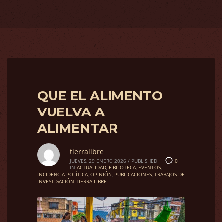
QUE EL ALIMENTO
VUELVA A
ALIMENTAR
tierralibre
0
JUEVES, 29 ENERO 2026
/
PUBLISHED
IN
ACTUALIDAD
,
BIBLIOTECA
,
EVENTOS
,
INCIDENCIA POLÍTICA
,
OPINIÓN
,
PUBLICACIONES
,
TRABAJOS DE
INVESTIGACIÓN TIERRA LIBRE