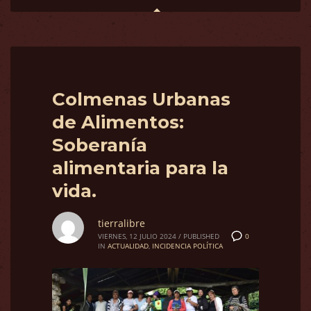
Colmenas Urbanas
de Alimentos:
Soberanía
alimentaria para la
vida.
tierralibre
0
VIERNES, 12 JULIO 2024
/
PUBLISHED
IN
ACTUALIDAD
,
INCIDENCIA POLÍTICA