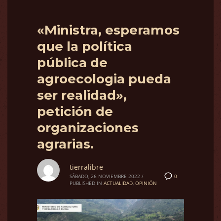
«Ministra, esperamos
que la política
pública de
agroecologia pueda
ser realidad»,
petición de
organizaciones
agrarias.
tierralibre
0
SÁBADO, 26 NOVIEMBRE 2022
/
PUBLISHED IN
ACTUALIDAD
,
OPINIÓN