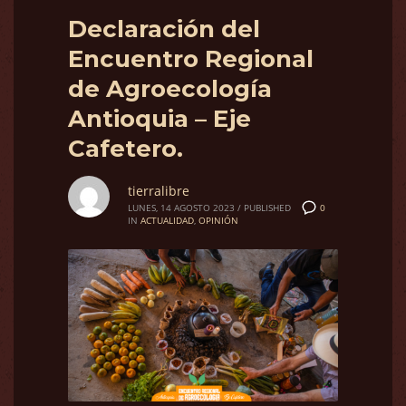
Declaración del
Encuentro Regional
de Agroecología
Antioquia – Eje
Cafetero.
tierralibre
0
LUNES, 14 AGOSTO 2023
/
PUBLISHED
IN
ACTUALIDAD
,
OPINIÓN