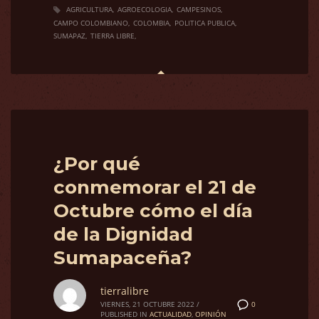
AGRICULTURA
AGROECOLOGIA
CAMPESINOS
CAMPO COLOMBIANO
COLOMBIA
POLITICA PUBLICA
SUMAPAZ
TIERRA LIBRE
¿Por qué
conmemorar el 21 de
Octubre cómo el día
de la Dignidad
Sumapaceña?
tierralibre
0
VIERNES, 21 OCTUBRE 2022
/
PUBLISHED IN
ACTUALIDAD
,
OPINIÓN