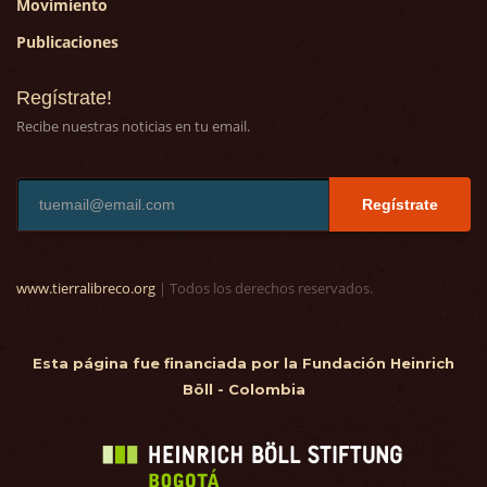
Movimiento
Publicaciones
Regístrate!
Recibe nuestras noticias en tu email.
Regístrate
www.tierralibreco.org
| Todos los derechos reservados.
Esta página fue financiada por la Fundación Heinrich
Böll - Colombia