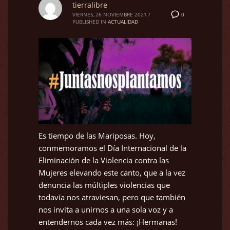
tierralibre
0
VIERNES, 26 NOVIEMBRE 2021
/
PUBLISHED IN
ACTUALIDAD
Es tiempo de las Mariposas. Hoy,
conmemoramos el Día Internacional de la
Eliminación de la Violencia contra las
Mujeres elevando este canto, que a la vez
denuncia las múltiples violencias que
todavía nos atraviesan, pero que también
nos invita a unirnos a una sola voz y a
entendernos cada vez más: ¡Hermanas!