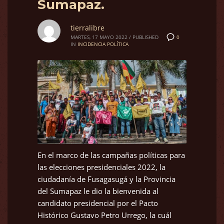
Sumapaz.
tierralibre
0
MARTES, 17 MAYO 2022
/
PUBLISHED
IN
INCIDENCIA POLÍTICA
En el marco de las campañas políticas para
las elecciones presidenciales 2022, la
ciudadanía de Fusagasugá y la Provincia
del Sumapaz le dio la bienvenida al
candidato presidencial por el Pacto
Histórico Gustavo Petro Urrego, la cuál