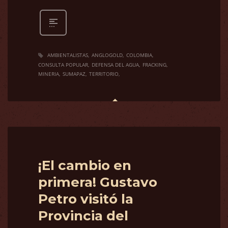
AMBIENTALISTAS
ANGLOGOLD
COLOMBIA
CONSULTA POPULAR
DEFENSA DEL AGUA
FRACKING
MINERIA
SUMAPAZ
TERRITORIO
¡El cambio en
primera! Gustavo
Petro visitó la
Provincia del