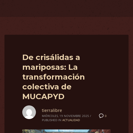
De crisálidas a
mariposas: La
transformación
colectiva de
MUCAPYD
tierralibre
0
MIÉRCOLES, 19 NOVIEMBRE 2025
/
PUBLISHED IN
ACTUALIDAD