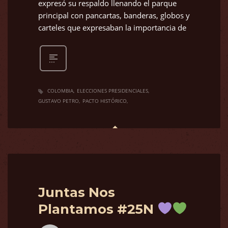
expresó su respaldo llenando el parque
principal con pancartas, banderas, globos y
carteles que expresaban la importancia de
COLOMBIA
ELECCIONES PRESIDENCIALES
GUSTAVO PETRO
PACTO HISTÓRICO
Juntas Nos
Plantamos #25N