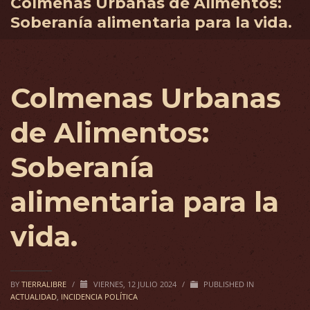
Colmenas Urbanas de Alimentos:
Soberanía alimentaria para la vida.
Colmenas Urbanas
de Alimentos:
Soberanía
alimentaria para la
vida.
BY
TIERRALIBRE
/
VIERNES, 12 JULIO 2024
/
PUBLISHED IN
ACTUALIDAD
,
INCIDENCIA POLÍTICA