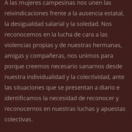
A las mujeres campesinas nos unen las
reivindicaciones frente a la ausencia estatal,
la desigualdad salarial y la soledad. Nos
reconocemos en la lucha de cara a las
violencias propias y de nuestras hermanas,
amigas y compañeras, nos unimos para
porque creemos necesario sanarnos desde
nuestra individualidad y la colectividad, ante
las situaciones que se presentan a diario e
identificamos la necesidad de reconocer y
reconocernos en nuestras luchas y apuestas
colectivas.