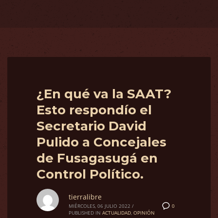
¿En qué va la SAAT?
Esto respondío el
Secretario David
Pulido a Concejales
de Fusagasugá en
Control Político.
tierralibre
0
MIÉRCOLES, 06 JULIO 2022
/
PUBLISHED IN
ACTUALIDAD
,
OPINIÓN