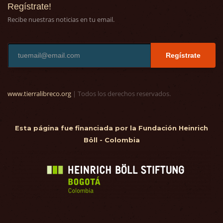
Regístrate!
Recibe nuestras noticias en tu email.
Regístrate
www.tierralibreco.org
| Todos los derechos reservados.
Esta página fue financiada por la Fundación Heinrich
Böll - Colombia