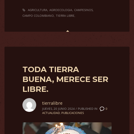
AGRICULTURA
AGROECOLOGIA
CAMPESINOS
CAMPO COLOMBIANO
TIERRA LIBRE
TODA TIERRA
BUENA, MERECE SER
LIBRE.
tierralibre
0
JUEVES, 20 JUNIO 2024
/
PUBLISHED IN
ACTUALIDAD
,
PUBLICACIONES