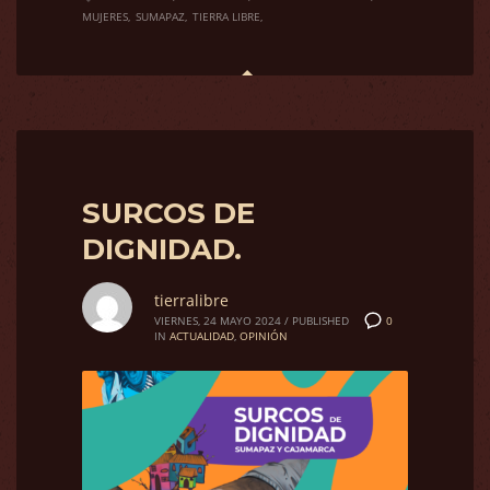
MUJERES
SUMAPAZ
TIERRA LIBRE
SURCOS DE
DIGNIDAD.
tierralibre
0
VIERNES, 24 MAYO 2024
/
PUBLISHED
IN
ACTUALIDAD
,
OPINIÓN