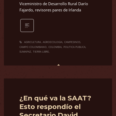
Viceministro de Desarrollo Rural Darío
Fajardo, revisores pares de Irlanda
AGRICULTURA
AGROECOLOGIA
CAMPESINOS
CAMPO COLOMBIANO
COLOMBIA
POLITICA PUBLICA
SUMAPAZ
TIERRA LIBRE
¿En qué va la SAAT?
Esto respondío el
Secretario David