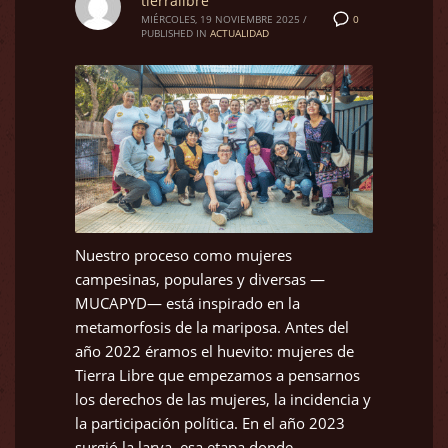
tierralibre
0
MIÉRCOLES, 19 NOVIEMBRE 2025
/
PUBLISHED IN
ACTUALIDAD
Nuestro proceso como mujeres
campesinas, populares y diversas —
MUCAPYD— está inspirado en la
metamorfosis de la mariposa. Antes del
año 2022 éramos el huevito: mujeres de
Tierra Libre que empezamos a pensarnos
los derechos de las mujeres, la incidencia y
la participación política. En el año 2023
surgió la larva, esa etapa donde