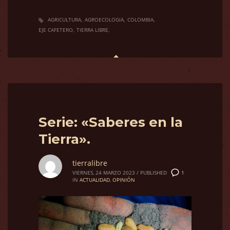
AGRICULTURA
AGROECOLOGIA
COLOMBIA
EJE CAFETERO
TIERRA LIBRE
Serie: «Saberes en la
Tierra».
tierralibre
1
VIERNES, 24 MARZO 2023
/
PUBLISHED
IN
ACTUALIDAD
,
OPINIÓN