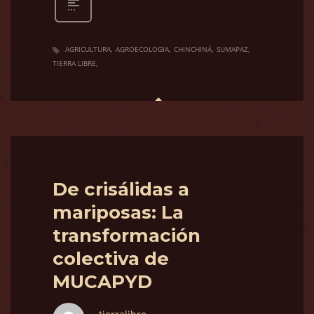
AGRICULTURA
AGROECOLOGIA
CHINCHINÁ
SUMAPAZ
TIERRA LIBRE
De crisálidas a
mariposas: La
transformación
colectiva de
MUCAPYD