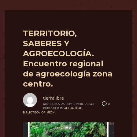
TERRITORIO,
SABERES Y
AGROECOLOGÍA.
Encuentro regional
de agroecología zona
centro.
tierralibre
0
MIÉRCOLES, 25 SEPTIEMBRE 2024
/
PUBLISHED IN
ACTUALIDAD
,
BIBLIOTECA
,
OPINIÓN