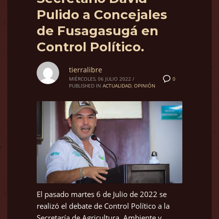
Pulido a Concejales
de Fusagasugá en
Control Político.
tierralibre
0
MIÉRCOLES, 06 JULIO 2022
/
PUBLISHED IN
ACTUALIDAD
,
OPINIÓN
El pasado martes 6 de Julio de 2022 se
realizó el debate de Control Político a la
Secretaría de Agricultura, Ambiente y