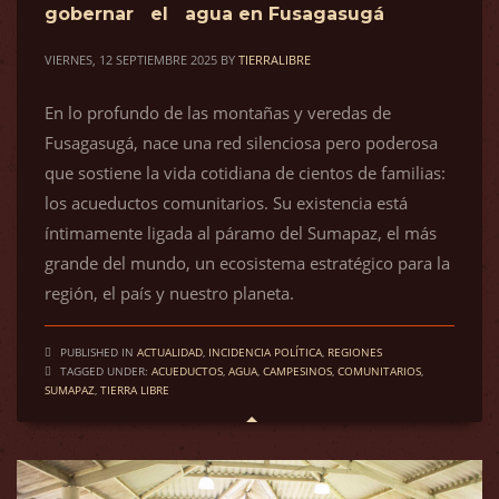
gobernar el agua en Fusagasugá
VIERNES, 12 SEPTIEMBRE 2025
BY
TIERRALIBRE
En lo profundo de las montañas y veredas de
Fusagasugá, nace una red silenciosa pero poderosa
que sostiene la vida cotidiana de cientos de familias:
los acueductos comunitarios. Su existencia está
íntimamente ligada al páramo del Sumapaz, el más
grande del mundo, un ecosistema estratégico para la
región, el país y nuestro planeta.
PUBLISHED IN
ACTUALIDAD
,
INCIDENCIA POLÍTICA
,
REGIONES
TAGGED UNDER:
ACUEDUCTOS
,
AGUA
,
CAMPESINOS
,
COMUNITARIOS
,
SUMAPAZ
,
TIERRA LIBRE