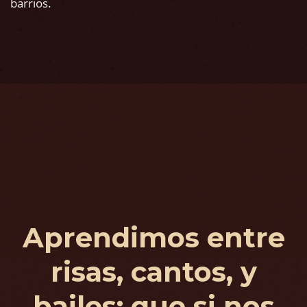
barrios.
Aprendimos entre
risas, cantos, y
bailes; que si nos