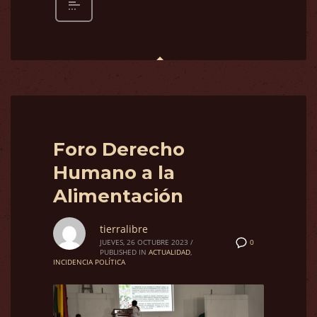
Foro Derecho
Humano a la
Alimentación
tierralibre
0
JUEVES, 26 OCTUBRE 2023
/
PUBLISHED IN
ACTUALIDAD
,
INCIDENCIA POLÍTICA