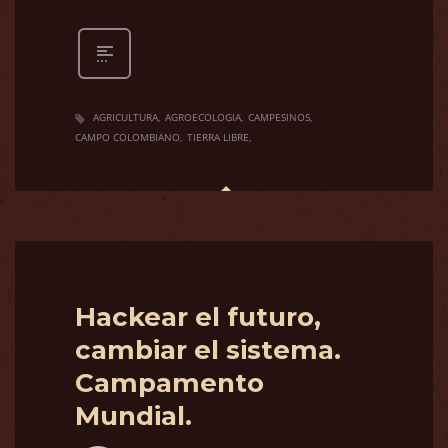
AGRICULTURA
AGROECOLOGIA
CAMPESINOS
CAMPO COLOMBIANO
TIERRA LIBRE
Hackear el futuro,
cambiar el sistema.
Campamento
Mundial.