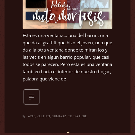
Esta es una ventana… una del barrio, una
que da al graffiti que hizo el joven, una que
da a la otra ventana donde te miran los y
las vecis en algún barrio popular, que casi
todos se parecen. Pero esta es una ventana
también hacia el interior de nuestro hogar,
palabra que viene de
ARTE
CULTURA
SUMAPAZ
TIERRA LIBRE