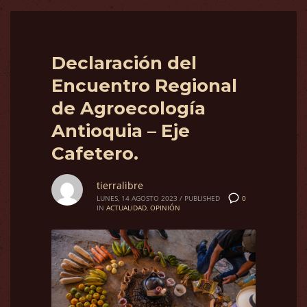
Declaración del
Encuentro Regional
de Agroecología
Antioquia – Eje
Cafetero.
tierralibre
0
LUNES, 14 AGOSTO 2023
/
PUBLISHED
IN
ACTUALIDAD
,
OPINIÓN