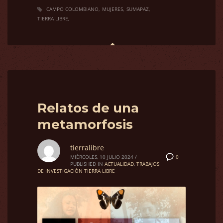
CAMPO COLOMBIANO
MUJERES
SUMAPAZ
TIERRA LIBRE
Relatos de una
metamorfosis
tierralibre
0
MIÉRCOLES, 10 JULIO 2024
/
PUBLISHED IN
ACTUALIDAD
,
TRABAJOS
DE INVESTIGACIÓN TIERRA LIBRE