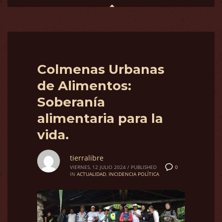
Colmenas Urbanas
de Alimentos:
Soberanía
alimentaria para la
vida.
tierralibre
0
VIERNES, 12 JULIO 2024
/
PUBLISHED
IN
ACTUALIDAD
,
INCIDENCIA POLÍTICA