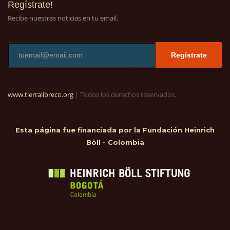
Regístrate!
Recibe nuestras noticias en tu email.
Regístrate
www.tierralibreco.org
| Todos los derechos reservados.
Esta página fue financiada por la Fundación Heinrich
Böll - Colombia