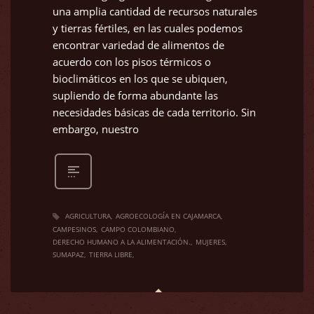
una amplia cantidad de recursos naturales
y tierras fértiles, en las cuales podemos
encontrar variedad de alimentos de
acuerdo con los pisos térmicos o
bioclimáticos en los que se ubiquen,
supliendo de forma abundante las
necesidades básicas de cada territorio. Sin
embargo, nuestro
AGRICULTURA
AGROECOLOGÍA EN CAJAMARCA
CAMPESINOS
CAMPO COLOMBIANO
DERECHO HUMANO A LA ALIMENTACIÓN.
MUJERES
SUMAPAZ
TIERRA LIBRE