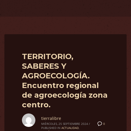
TERRITORIO,
SABERES Y
AGROECOLOGÍA.
Encuentro regional
de agroecología zona
centro.
tierralibre
0
MIÉRCOLES, 25 SEPTIEMBRE 2024
/
PUBLISHED IN
ACTUALIDAD
,