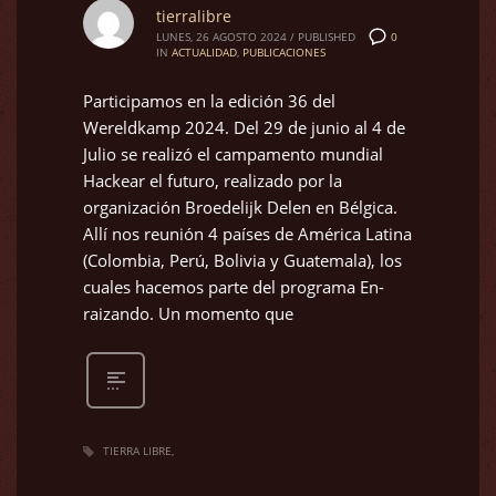
tierralibre
0
LUNES, 26 AGOSTO 2024
/
PUBLISHED
IN
ACTUALIDAD
,
PUBLICACIONES
Participamos en la edición 36 del
Wereldkamp 2024. Del 29 de junio al 4 de
Julio se realizó el campamento mundial
Hackear el futuro, realizado por la
organización Broedelijk Delen en Bélgica.
Allí nos reunión 4 países de América Latina
(Colombia, Perú, Bolivia y Guatemala), los
cuales hacemos parte del programa En-
raizando. Un momento que
TIERRA LIBRE