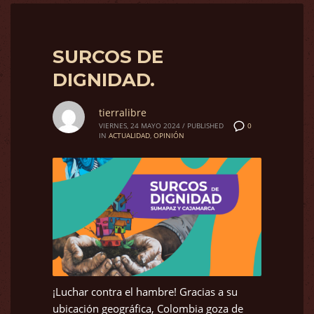
SURCOS DE
DIGNIDAD.
tierralibre
0
VIERNES, 24 MAYO 2024
/
PUBLISHED
IN
ACTUALIDAD
,
OPINIÓN
¡Luchar contra el hambre! Gracias a su
ubicación geográfica, Colombia goza de