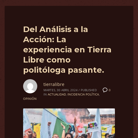
Del Análisis a la
Acción: La
experiencia en Tierra
Libre como
politóloga pasante.
tierralibre
0
MARTES, 30 ABRIL 2024
/
PUBLISHED
IN
ACTUALIDAD
,
INCIDENCIA POLÍTICA
,
OPINIÓN