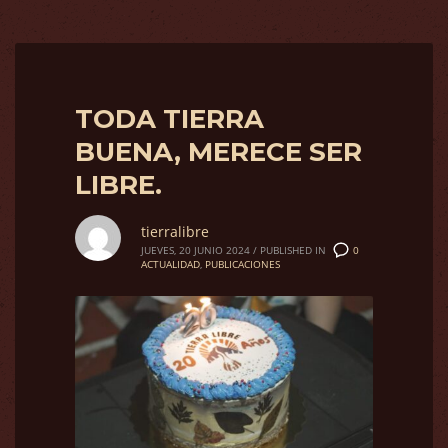
TODA TIERRA
BUENA, MERECE SER
LIBRE.
tierralibre
0
JUEVES, 20 JUNIO 2024
/
PUBLISHED IN
ACTUALIDAD
,
PUBLICACIONES